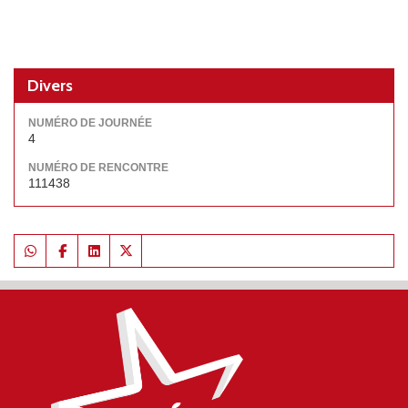
Divers
NUMÉRO DE JOURNÉE
4
NUMÉRO DE RENCONTRE
111438