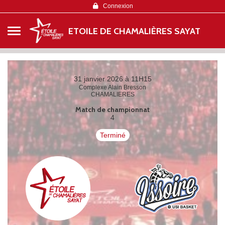
Panneau de gestion des cookies
Connexion
ETOILE DE CHAMALIÈRES SAYAT
31 janvier 2026 à 11H15
Complexe Alain Bresson
CHAMALIERES
Match de championnat
4
Terminé