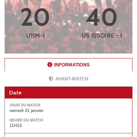
20
40
U11M-1
US ISSOIRE - 1
INFORMATIONS
AVANT-MATCH
Date
JOUR DU MATCH
samedi 31 janvier
HEURE DU MATCH
11H15