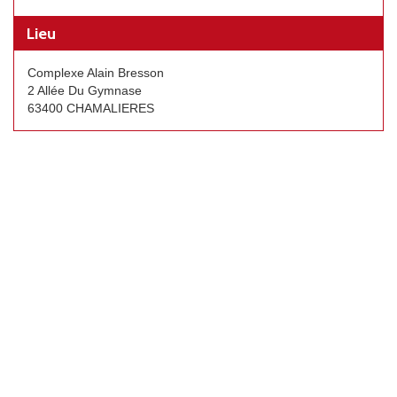
Lieu
Complexe Alain Bresson
2 Allée Du Gymnase
63400 CHAMALIERES