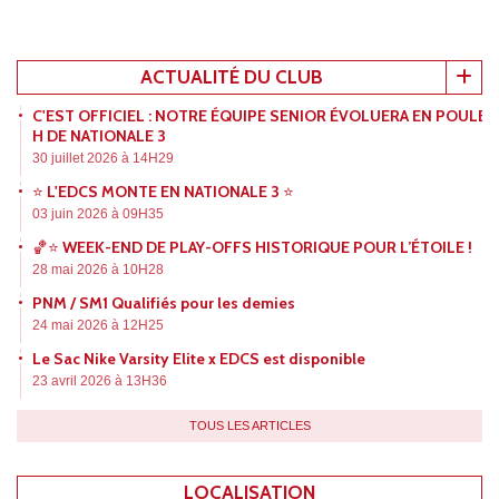
ACTUALITÉ DU CLUB
C'EST OFFICIEL : NOTRE ÉQUIPE SENIOR ÉVOLUERA EN POULE
H DE NATIONALE 3
30 juillet 2026 à 14H29
⭐️ L'EDCS MONTE EN NATIONALE 3 ⭐️
03 juin 2026 à 09H35
🏀⭐ WEEK-END DE PLAY-OFFS HISTORIQUE POUR L’ÉTOILE !
28 mai 2026 à 10H28
PNM / SM1 Qualifiés pour les demies
24 mai 2026 à 12H25
Le Sac Nike Varsity Elite x EDCS est disponible
23 avril 2026 à 13H36
TOUS LES ARTICLES
LOCALISATION